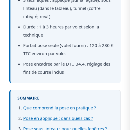
linteau (dans le tableau), tunnel (coffre
intégré, neuf)
Durée : 1 à 3 heures par volet selon la
technique
Forfait pose seule (volet fourni) : 120 à 280 €
TTC environ par volet
Pose encadrée par le DTU 34.4, réglage des
fins de course inclus
SOMMAIRE
Que comprend la pose en pratique ?
Pose en applique : dans quels cas ?
Pose sous linteau : pour quelles fenêtres ?