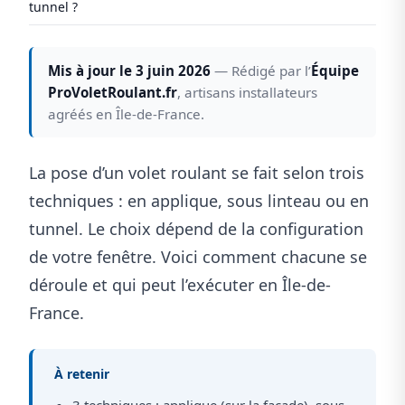
tunnel ?
Mis à jour le 3 juin 2026
— Rédigé par l’
Équipe
ProVoletRoulant.fr
, artisans installateurs
agréés en Île-de-France.
La pose d’un volet roulant se fait selon trois
techniques : en applique, sous linteau ou en
tunnel. Le choix dépend de la configuration
de votre fenêtre. Voici comment chacune se
déroule et qui peut l’exécuter en Île-de-
France.
À retenir
3 techniques : applique (sur la façade), sous