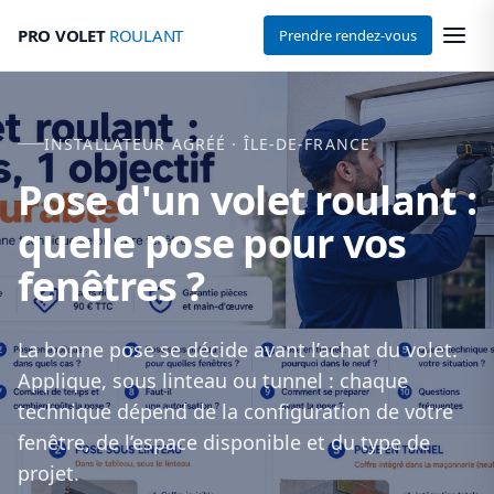
PRO VOLET
ROULANT
Prendre rendez-vous
INSTALLATEUR AGRÉÉ · ÎLE-DE-FRANCE
Pose d'un volet roulant :
quelle pose pour vos
fenêtres ?
La bonne pose se décide avant l’achat du volet.
Applique, sous linteau ou tunnel : chaque
technique dépend de la configuration de votre
fenêtre, de l’espace disponible et du type de
projet.