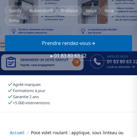
Somfy
Bubendorff
Profalux
Velux
Nice
Simu
Prendre rendez-vous
▸ 01 83 80 63 32
Agréé marques
Formations à jour
Garantie 2 ans
+5 000 interventions
Accueil
/
Pose volet roulant : applique, sous linteau ou