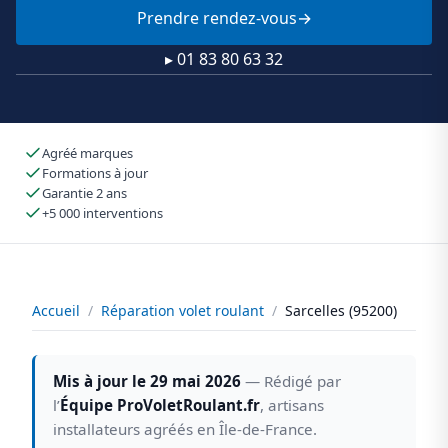
Prendre rendez-vous
▸ 01 83 80 63 32
Agréé marques
Formations à jour
Garantie 2 ans
+5 000 interventions
Accueil
/
Réparation volet roulant
/
Sarcelles (95200)
Mis à jour le 29 mai 2026
— Rédigé par
l’
Équipe ProVoletRoulant.fr
, artisans
installateurs agréés en Île-de-France.