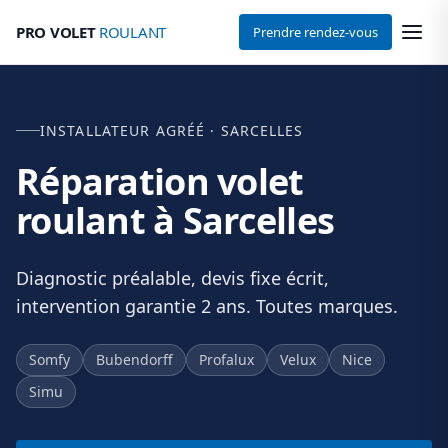
PRO VOLET
ROULANT
Prendre rendez-vous
INSTALLATEUR AGRÉÉ · SARCELLES
Réparation volet
roulant à Sarcelles
Diagnostic préalable, devis fixe écrit,
intervention garantie 2 ans. Toutes marques.
Somfy
Bubendorff
Profalux
Velux
Nice
Simu