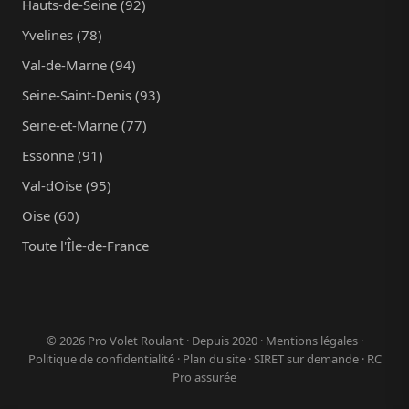
Hauts-de-Seine (92)
Yvelines (78)
Val-de-Marne (94)
Seine-Saint-Denis (93)
Seine-et-Marne (77)
Essonne (91)
Val-dOise (95)
Oise (60)
Toute l'Île-de-France
© 2026 Pro Volet Roulant · Depuis 2020 ·
Mentions légales
·
Politique de confidentialité
·
Plan du site
· SIRET sur demande · RC
Pro assurée