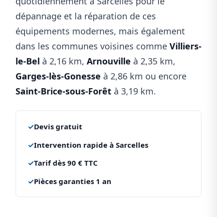
quotidiennement à Sarcelles pour le
dépannage et la réparation de ces
équipements modernes, mais également
dans les communes voisines comme
Villiers-
le-Bel
à 2,16 km,
Arnouville
à 2,35 km,
Garges-lès-Gonesse
à 2,86 km ou encore
Saint-Brice-sous-Forêt
à 3,19 km.
✓
Devis gratuit
✓
Intervention rapide à Sarcelles
✓
Tarif dès 90 € TTC
✓
Pièces garanties 1 an