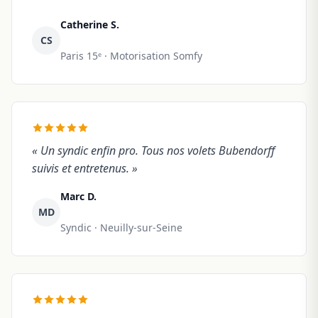
Catherine S.
CS
Paris 15ᵉ · Motorisation Somfy
« Un syndic enfin pro. Tous nos volets Bubendorff
suivis et entretenus. »
Marc D.
MD
Syndic · Neuilly-sur-Seine