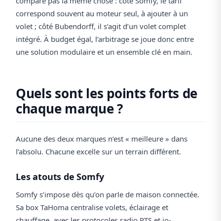
compare pas la même chose : côté Somfy, le tarif
correspond souvent au moteur seul, à ajouter à un
volet ; côté Bubendorff, il s’agit d’un volet complet
intégré. À budget égal, l’arbitrage se joue donc entre
une solution modulaire et un ensemble clé en main.
Quels sont les points forts de
chaque marque ?
Aucune des deux marques n’est « meilleure » dans
l’absolu. Chacune excelle sur un terrain différent.
Les atouts de Somfy
Somfy s’impose dès qu’on parle de maison connectée.
Sa box TaHoma centralise volets, éclairage et
chauffage, avec les protocoles radio RTS et io-