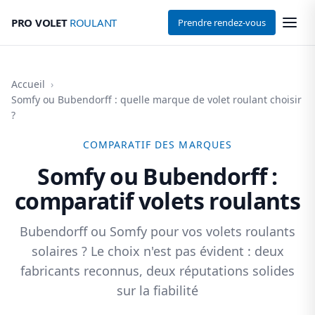
PRO VOLET
ROULANT
Prendre rendez-vous
Accueil
›
Somfy ou Bubendorff : quelle marque de volet roulant choisir
?
COMPARATIF DES MARQUES
Somfy ou Bubendorff :
comparatif volets roulants
Bubendorff ou Somfy pour vos volets roulants
solaires ? Le choix n'est pas évident : deux
fabricants reconnus, deux réputations solides
sur la fiabilité