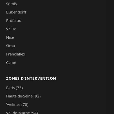
Somfy
Bubendorff
Profalux
Velux
Nice
Simu
Franciaflex
Came
ZONES D'INTERVENTION
Paris (75)
Hauts-de-Seine (92)
Yvelines (78)
Val-de-Marne (94)