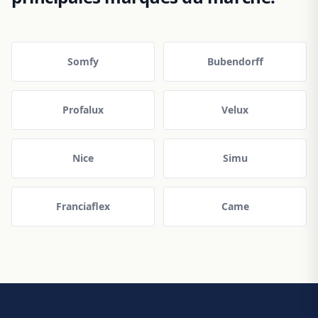
Somfy
Bubendorff
Profalux
Velux
Nice
Simu
Franciaflex
Came