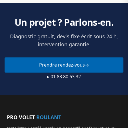
Un projet ? Parlons-en.
Diagnostic gratuit, devis fixe écrit sous 24 h,
intervention garantie.
Prendre rendez-vous
▸ 01 83 80 63 32
PRO VOLET
ROULANT
Installateur agréé Somfy, Bubendorff, Profalux et Velux