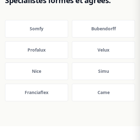
Spécialistes formés et agréés.
Somfy
Bubendorff
Profalux
Velux
Nice
Simu
Franciaflex
Came