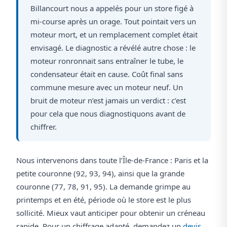
Billancourt nous a appelés pour un store figé à
mi-course après un orage. Tout pointait vers un
moteur mort, et un remplacement complet était
envisagé. Le diagnostic a révélé autre chose : le
moteur ronronnait sans entraîner le tube, le
condensateur était en cause. Coût final sans
commune mesure avec un moteur neuf. Un
bruit de moteur n’est jamais un verdict : c’est
pour cela que nous diagnostiquons avant de
chiffrer.
Nous intervenons dans toute l’Île-de-France : Paris et la
petite couronne (92, 93, 94), ainsi que la grande
couronne (77, 78, 91, 95). La demande grimpe au
printemps et en été, période où le store est le plus
sollicité. Mieux vaut anticiper pour obtenir un créneau
rapide. Pour un chiffrage adapté, demandez un
devis