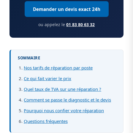
Demander un devis exact 24h
ou appelez le
01 83 80 63 32
SOMMAIRE
Nos tarifs de réparation par poste
Ce qui fait varier le prix
Quel taux de TVA sur une réparation ?
Comment se passe le diagnostic et le devis
Pourquoi nous confier votre réparation
Questions fréquentes