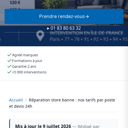
Prendre rendez-vous
▸ 01 83 80 63 32
Agréé marques
Formations à jour
Garantie 2 ans
+5 000 interventions
Accueil
/
Réparation store banne : nos tarifs par poste
et devis 24h
Mis à jour le 9 juillet 2026
— Rédigé par