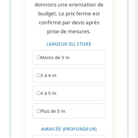
donnons une orientation de
budget. Le prix ferme est
confirmé par devis après
prise de mesures.
LARGEUR DU STORE
Moins de 3 m
3 à 4 m
4 à 5 m
Plus de 5 m
AVANCÉE (PROFONDEUR)