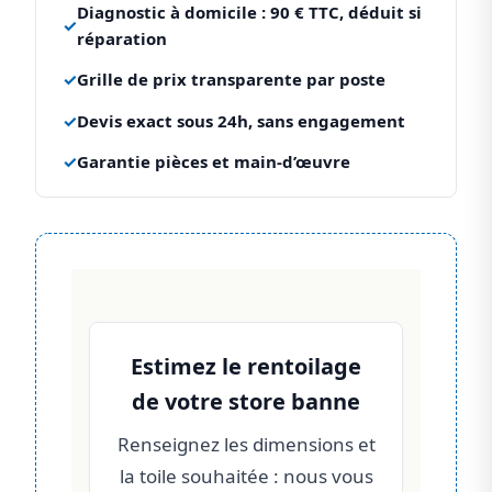
Diagnostic à domicile : 90 € TTC, déduit si
✓
réparation
✓
Grille de prix transparente par poste
✓
Devis exact sous 24h, sans engagement
✓
Garantie pièces et main-d’œuvre
Estimez le rentoilage
de votre store banne
Renseignez les dimensions et
la toile souhaitée : nous vous