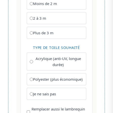
Moins de 2 m
2 à 3 m
Plus de 3 m
TYPE DE TOILE SOUHAITÉ
Acrylique (anti-UV, longue
durée)
Polyester (plus économique)
Je ne sais pas
Remplacer aussi le lambrequin