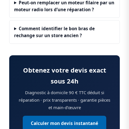
Peut-on remplacer un moteur filaire par un
moteur radio lors d’une réparation ?
Comment identifier le bon bras de
rechange sur un store ancien ?
Obtenez votre devis exact
sous 24h
Diagnostic à domicile 90 € TTC déduit si
réparation · prix transparents · garantie pièces
et main-d’œuvre
Calculer mon devis instantané