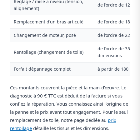
Réglage / mise à niveau (tension,
de l’ordre de 120 €
alignement)
Remplacement d’un bras articulé
de l’ordre de 180 à 3
Changement de moteur, posé
de l’ordre de 220 à 
de l’ordre de 350 à 
Rentoilage (changement de toile)
dimensions
Forfait dépannage complet
à partir de 180 € TT
Ces montants couvrent la pièce et la main-d’œuvre. Le
diagnostic à 90 € TTC est déduit de la facture si vous
confiez la réparation. Vous connaissez ainsi l’origine de
la panne et le prix avant tout engagement. Pour le seul
remplacement de toile, notre page dédiée au
prix
rentoilage
détaille les tissus et les dimensions.