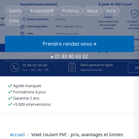
Somfy
Bubendorff
Profalux
Velux
Nice
Simu
Prendre rendez-vous
▸ 01 83 80 63 32
Agréé marques
Formations à jour
Garantie 2 ans
+5 000 interventions
Accueil
/
Volet roulant PVC : prix, avantages et limites