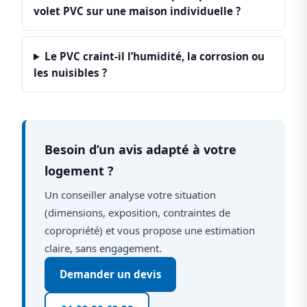
volet PVC sur une maison individuelle ?
Le PVC craint-il l’humidité, la corrosion ou
les nuisibles ?
Besoin d’un avis adapté à votre
logement ?
Un conseiller analyse votre situation
(dimensions, exposition, contraintes de
copropriété) et vous propose une estimation
claire, sans engagement.
Demander un devis