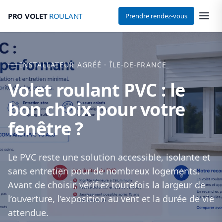
PRO VOLET
ROULANT
Prendre rendez-vous
INSTALLATEUR AGRÉÉ · ÎLE-DE-FRANCE
Volet roulant PVC : le
bon choix pour votre
fenêtre ?
Le PVC reste une solution accessible, isolante et
sans entretien pour de nombreux logements.
Avant de choisir, vérifiez toutefois la largeur de
l’ouverture, l’exposition au vent et la durée de vie
attendue.