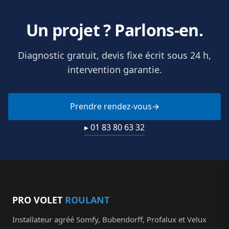
Un projet ? Parlons-en.
Diagnostic gratuit, devis fixe écrit sous 24 h,
intervention garantie.
Prendre rendez-vous
▸ 01 83 80 63 32
PRO VOLET
ROULANT
Installateur agréé Somfy, Bubendorff, Profalux et Velux