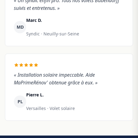
« Un syndic enfin pro. Tous nos volets Bubendorff
suivis et entretenus. »
Marc D.
MD
Syndic · Neuilly-sur-Seine
« Installation solaire impeccable. Aide
MaPrimeRénov' obtenue grâce à eux. »
Pierre L.
PL
Versailles · Volet solaire